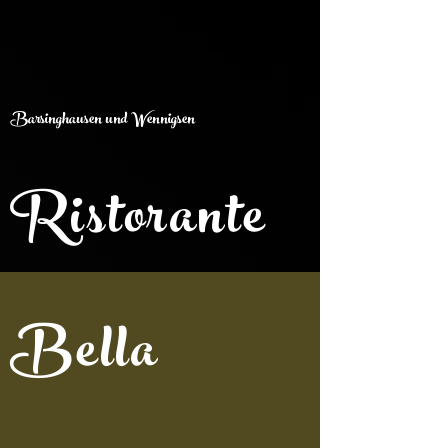
Barsinghausen und Wennigsen
Ristorante
Bella